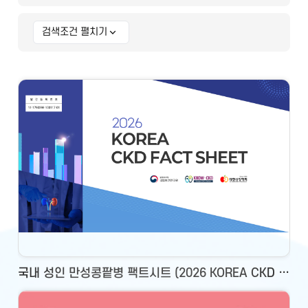
검색조건 펼치기
상세 검색조건
국내 성인 만성콩팥병 팩트시트 (2026 KOREA CKD FACT SHEET)