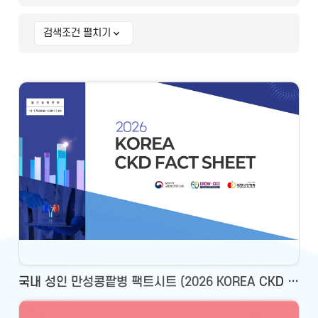
검색조건 펼치기
상세 검색조건
국내 성인 만성콩팥병 팩트시트 (2026 KOREA CKD FACT SHEET)