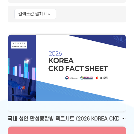
검색조건 펼치기
상세 검색조건
국내 성인 만성콩팥병 팩트시트 (2026 KOREA CKD FACT SHEET)