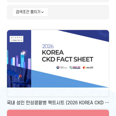
검색조건 펼치기
상세 검색조건
국내 성인 만성콩팥병 팩트시트 (2026 KOREA CKD FACT SHEET)