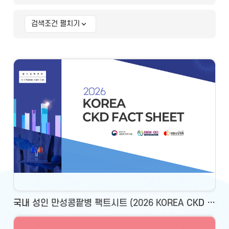
검색조건 펼치기
상세 검색조건
국내 성인 만성콩팥병 팩트시트 (2026 KOREA CKD FACT SHEET)