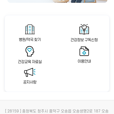
병원/약국 찾기
건강정보 구독신청
이용안내
건강교육 자료실
공지사항
[ 28159 ] 충청북도 청주시 흥덕구 오송읍 오송생명2로 187 오송