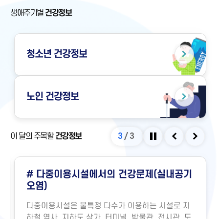
생애주기별
건강정보
청소년
건강정보
노인
건강정보
이 달의 주목할
건강정보
3
/
3
정지
이전
다음
# 다중이용시설에서의 건강문제(실내공기
오염)
다중이용시설은 불특정 다수가 이용하는 시설로 지
하철 역사, 지하도 상가, 터미널, 박물관, 전시관, 도