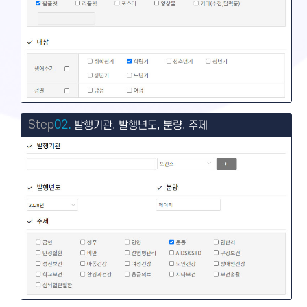
Step
02.
발행기관, 발행년도, 분량, 주제