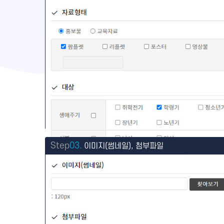
Step
03.
이미지(썸네일), 첨부파일