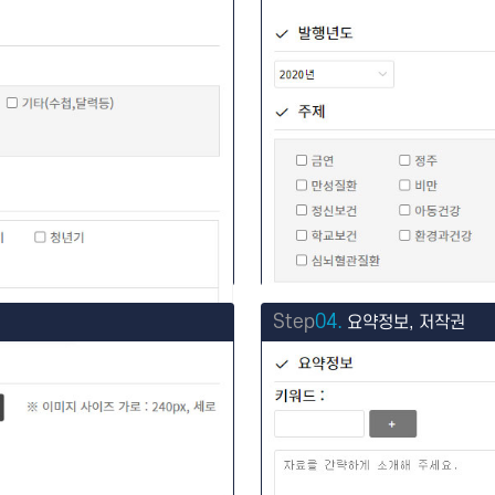
Step
04.
요약정보, 저작권