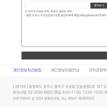
개인정보처리방침
개인정보이용안내
저작권정책
[ 28159 ] 충청북도 청주시 흥덕구 오송읍 오송생명2로 18
문의사항: 02-2030-6602 (평일 9:00-17:00, 12:00-13:00 제
COPYRIGHT @ 2024 질병관리청. ALL RIGHT RESERVED