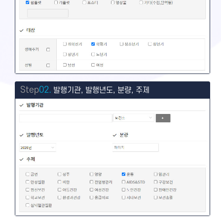
Step
02.
발행기관, 발행년도, 분량, 주제