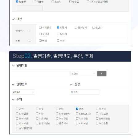
Step
02.
발행기관, 발행년도, 분량, 주제