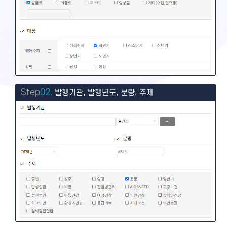
Step
02.
발행기관, 발행년도, 분량, 주제