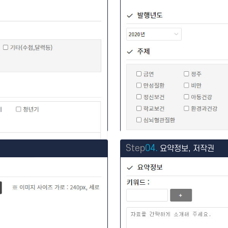
Step
04.
요약정보, 저작권