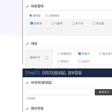
Step
03.
이미지(썸네일), 첨부파일