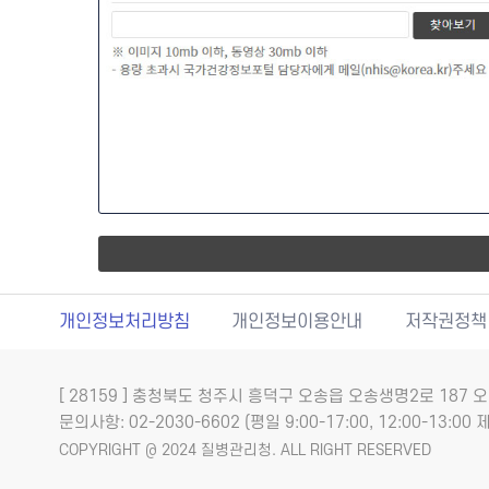
개인정보처리방침
개인정보이용안내
저작권정책
[ 28159 ] 충청북도 청주시 흥덕구 오송읍 오송생명2로 18
문의사항: 02-2030-6602 (평일 9:00-17:00, 12:00-13:00 제
COPYRIGHT @ 2024 질병관리청. ALL RIGHT RESERVED