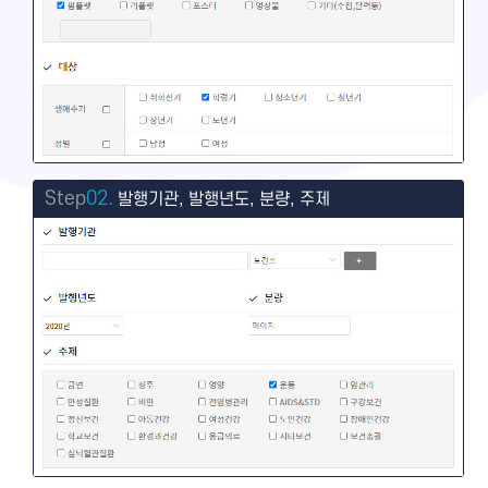
Step
02.
발행기관, 발행년도, 분량, 주제