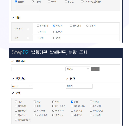
Step
02.
발행기관, 발행년도, 분량, 주제