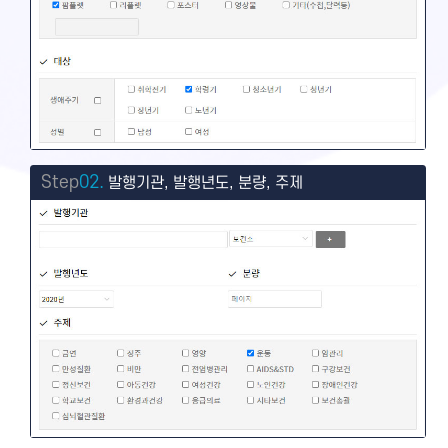
Step
02.
발행기관, 발행년도, 분량, 주제