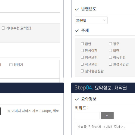
Step
04.
요약정보, 저작권