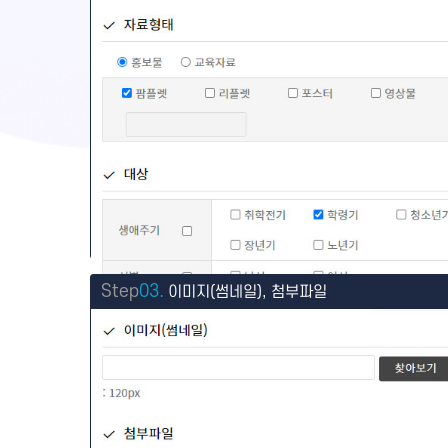
Step
03.
이미지(썸네일), 첨부파일