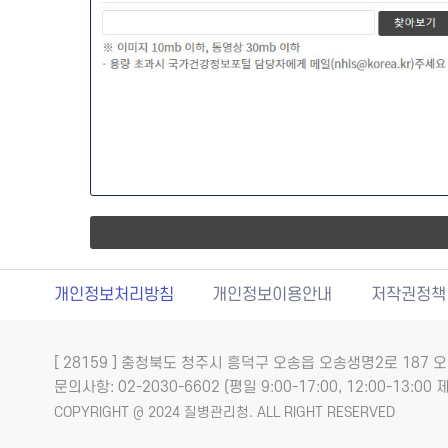
개인정보처리방침
개인정보이용안내
저작권정책
[ 28159 ] 충청북도 청주시 흥덕구 오송읍 오송생명2로 18
문의사항: 02-2030-6602 (평일 9:00-17:00, 12:00-13:00 제
COPYRIGHT @ 2024 질병관리청. ALL RIGHT RESERVED