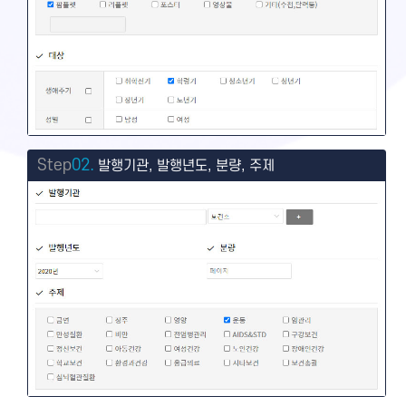
Step
02.
발행기관, 발행년도, 분량, 주제