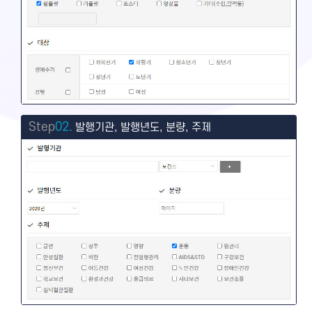
Step
02.
발행기관, 발행년도, 분량, 주제