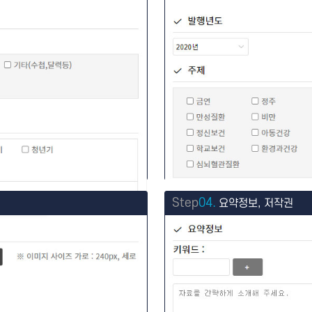
Step
04.
요약정보, 저작권