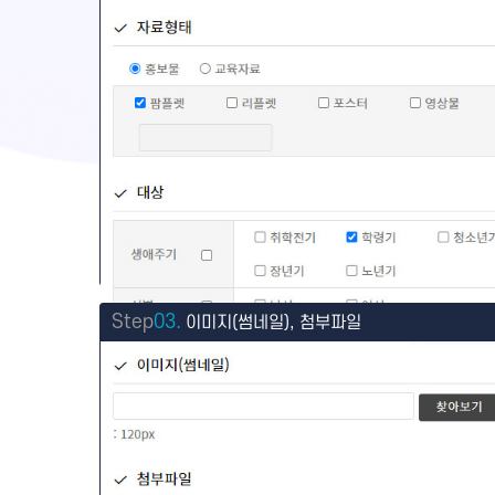
Step
03.
이미지(썸네일), 첨부파일