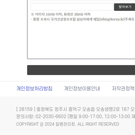
개인정보처리방침
개인정보이용안내
저작권정책
[ 28159 ] 충청북도 청주시 흥덕구 오송읍 오송생명2로 18
문의사항: 02-2030-6602 (평일 9:00-17:00, 12:00-13:00 제
COPYRIGHT @ 2024 질병관리청. ALL RIGHT RESERVED