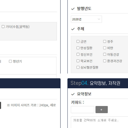
Step
04.
요약정보, 저작권