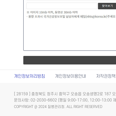
개인정보처리방침
개인정보이용안내
저작권정책
[ 28159 ] 충청북도 청주시 흥덕구 오송읍 오송생명2로 18
문의사항: 02-2030-6602 (평일 9:00-17:00, 12:00-13:00 제
COPYRIGHT @ 2024 질병관리청. ALL RIGHT RESERVED