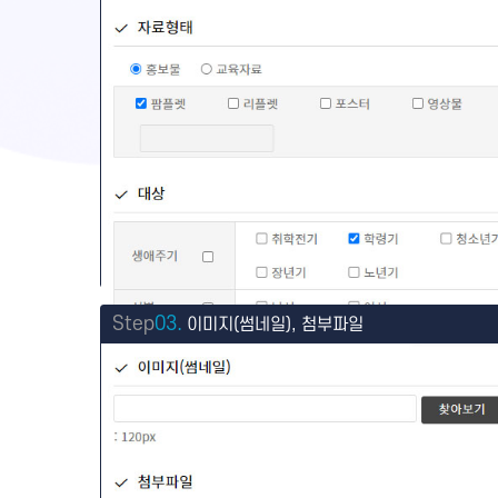
Step
03.
이미지(썸네일), 첨부파일