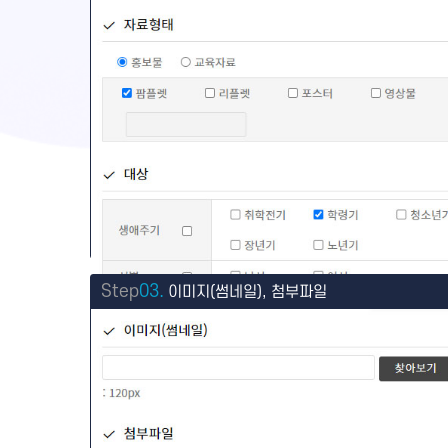
Step
03.
이미지(썸네일), 첨부파일