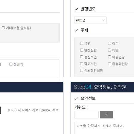
Step
04.
요약정보, 저작권