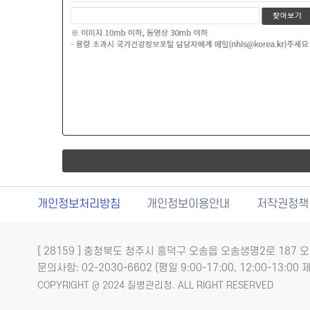
개인정보처리방침
개인정보이용안내
저작권정책
[ 28159 ] 충청북도 청주시 흥덕구 오송읍 오송생명2로 18
문의사항: 02-2030-6602 (평일 9:00-17:00, 12:00-13:00 제
COPYRIGHT @ 2024 질병관리청. ALL RIGHT RESERVED