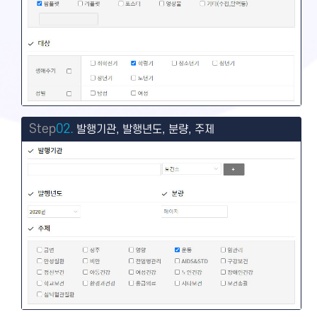
Step
02.
발행기관, 발행년도, 분량, 주제