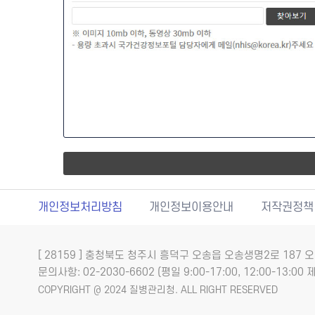
개인정보처리방침
개인정보이용안내
저작권정책
[ 28159 ] 충청북도 청주시 흥덕구 오송읍 오송생명2로 18
문의사항: 02-2030-6602 (평일 9:00-17:00, 12:00-13:00 제
COPYRIGHT @ 2024 질병관리청. ALL RIGHT RESERVED