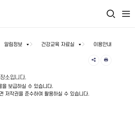
알림정보
건강교육 자료실
이용안내
저장소입니다.
물을 보급하실 수 있습니다.
면 저작권을 준수하여 활용하실 수 있습니다.