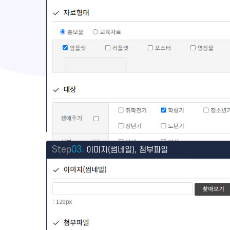
Step
03.
이미지(썸네일), 첨부파일