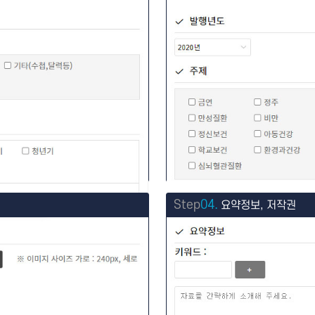
Step
04.
요약정보, 저작권