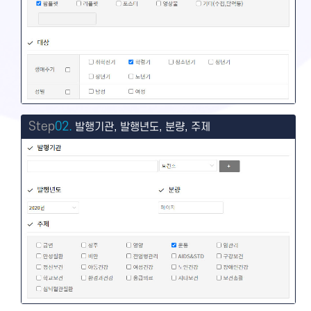
Step
02.
발행기관, 발행년도, 분량, 주제