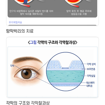
망막박리의 치료
각막의 구조와 각막찰과상