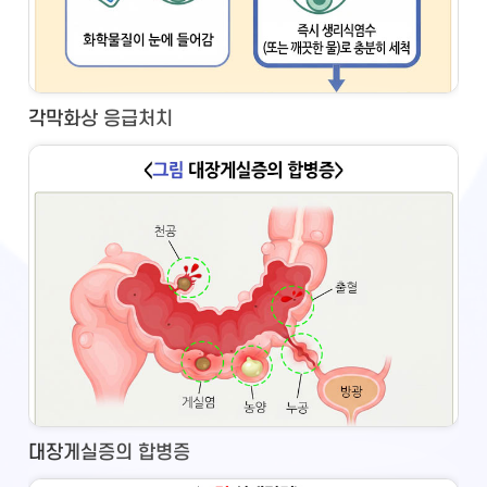
각막화상 응급처치
대장게실증의 합병증