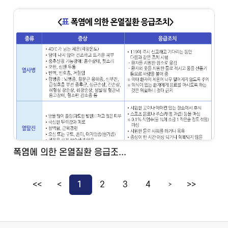
폭염에 의한 온열질환 응급조...
<<
<
1
2
3
4
>>
>