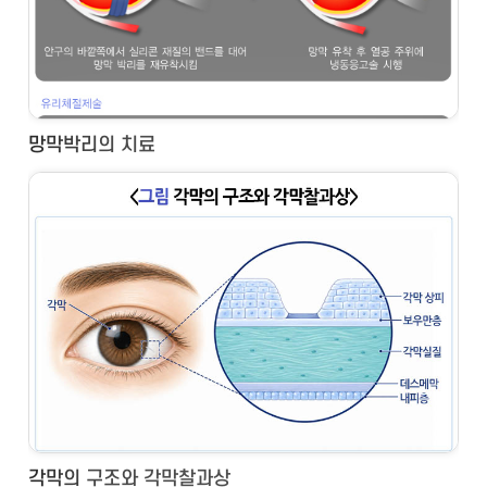
망막박리의 치료
각막의 구조와 각막찰과상