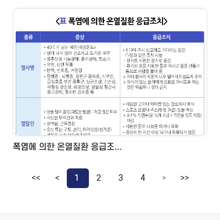
폭염에 의한 온열질환 응급조...
<<
<
1
2
3
4
>>
>