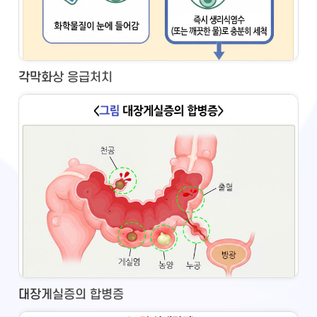
각막화상 응급처치
대장게실증의 합병증