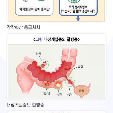
각막화상 응급처치
대장게실증의 합병증