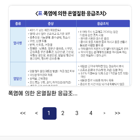
폭염에 의한 온열질환 응급조...
<<
<
1
2
3
4
>>
>