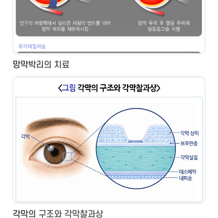
망막박리의 치료
각막의 구조와 각막찰과상