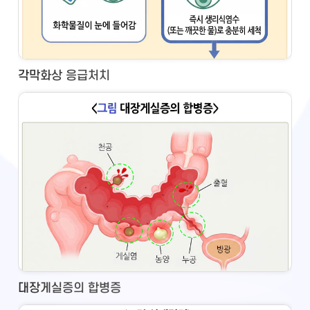
각막화상 응급처치
대장게실증의 합병증