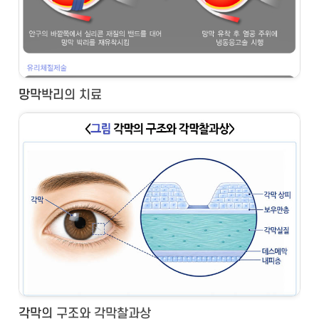
망막박리의 치료
각막의 구조와 각막찰과상