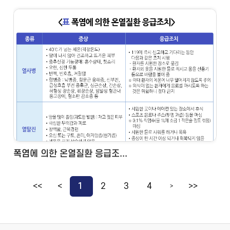
폭염에 의한 온열질환 응급조...
<<
<
1
2
3
4
>>
>