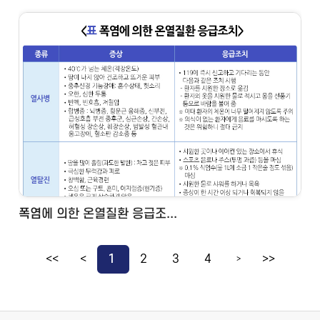
폭염에 의한 온열질환 응급조...
<<
<
1
2
3
4
>>
>