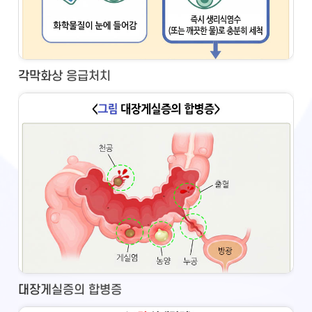
각막화상 응급처치
대장게실증의 합병증