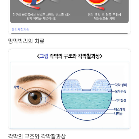
망막박리의 치료
각막의 구조와 각막찰과상