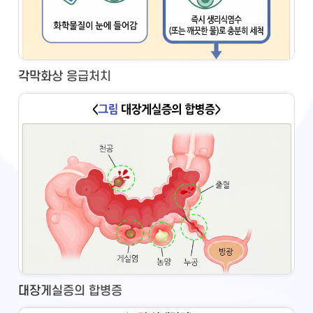
각막화상 응급처치
대장게실증의 합병증