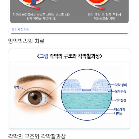
망막박리의 치료
각막의 구조와 각막찰과상