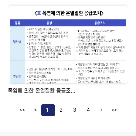
폭염에 의한 온열질환 응급조...
<<
<
1
2
3
4
>>
>