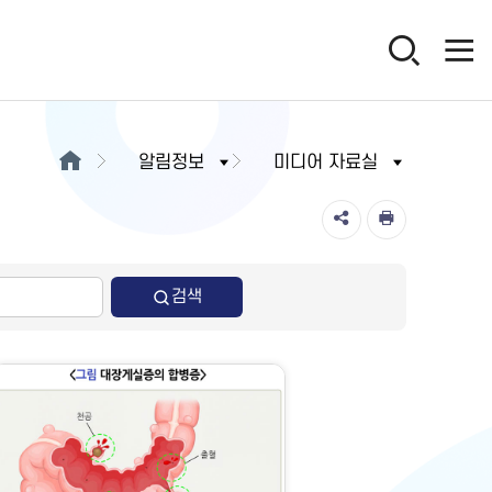
알림정보
미디어 자료실
검색