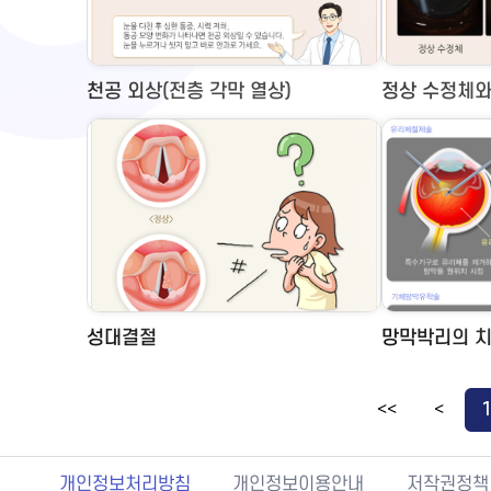
천공 외상(전층 각막 열상)
정상 수정체와 
성대결절
망막박리의 
<<
<
개인정보처리방침
개인정보이용안내
저작권정책