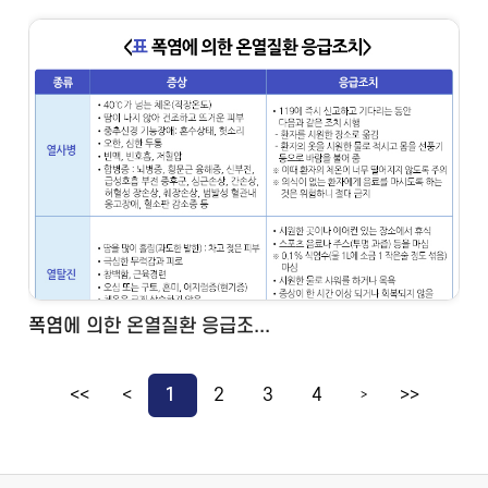
폭염에 의한 온열질환 응급조...
<<
<
1
2
3
4
>>
>