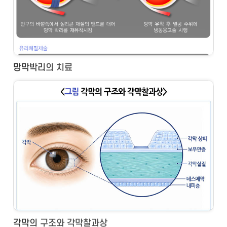
망막박리의 치료
각막의 구조와 각막찰과상