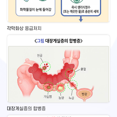
각막화상 응급처치
대장게실증의 합병증