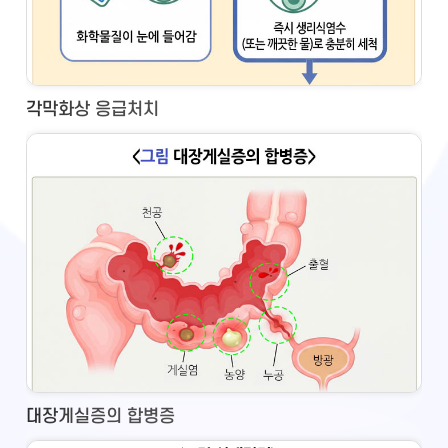
각막화상 응급처치
대장게실증의 합병증