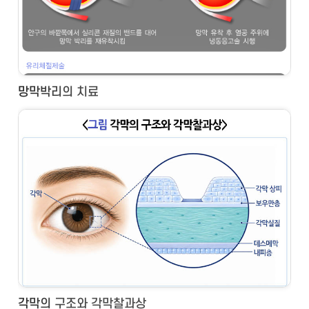
망막박리의 치료
각막의 구조와 각막찰과상