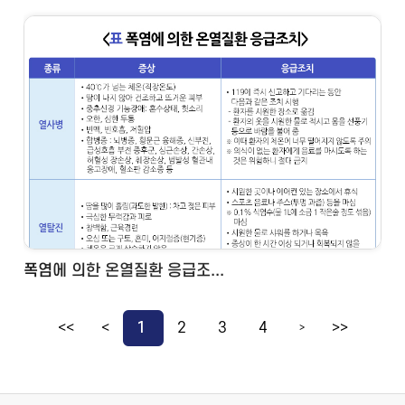
폭염에 의한 온열질환 응급조...
<<
<
1
2
3
4
>>
>