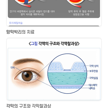
망막박리의 치료
각막의 구조와 각막찰과상