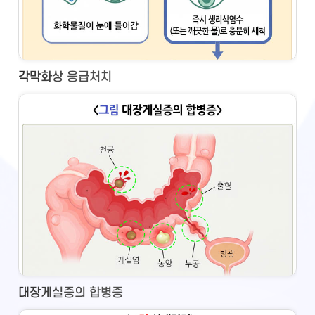
각막화상 응급처치
대장게실증의 합병증