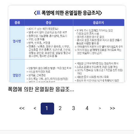
폭염에 의한 온열질환 응급조...
<<
<
1
2
3
4
>>
>