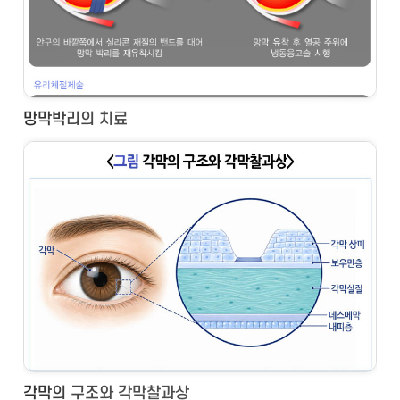
망막박리의 치료
각막의 구조와 각막찰과상