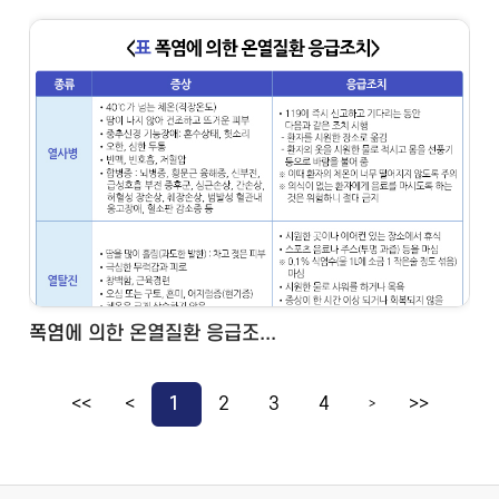
폭염에 의한 온열질환 응급조...
<<
<
1
2
3
4
>>
>