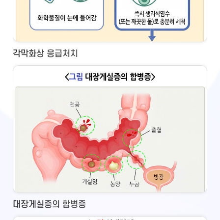
각막화상 응급처치
대장게실증의 합병증