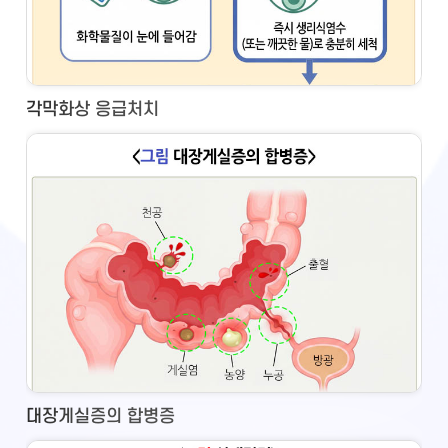
각막화상 응급처치
대장게실증의 합병증