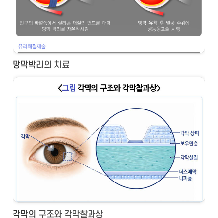
망막박리의 치료
각막의 구조와 각막찰과상