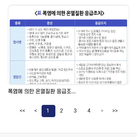
폭염에 의한 온열질환 응급조...
<<
<
1
2
3
4
>>
>