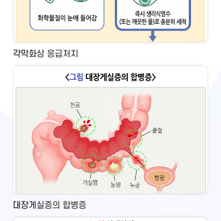
각막화상 응급처치
대장게실증의 합병증