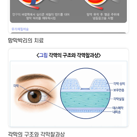
망막박리의 치료
각막의 구조와 각막찰과상