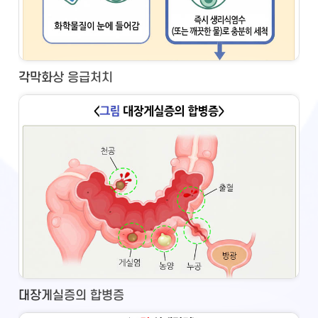
각막화상 응급처치
대장게실증의 합병증