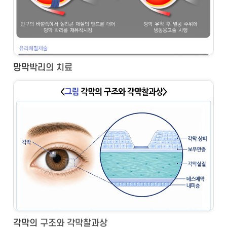
망막박리의 치료
각막의 구조와 각막찰과상