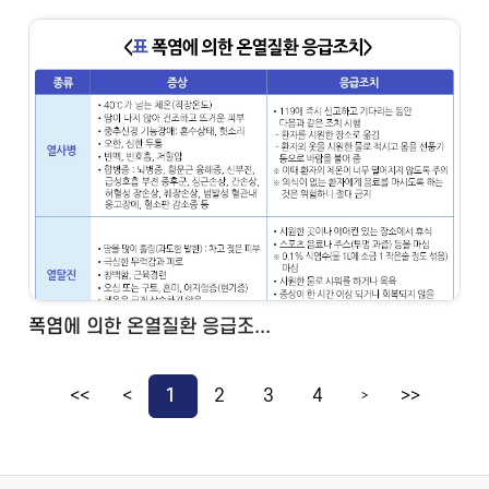
폭염에 의한 온열질환 응급조...
<<
<
1
2
3
4
>>
>