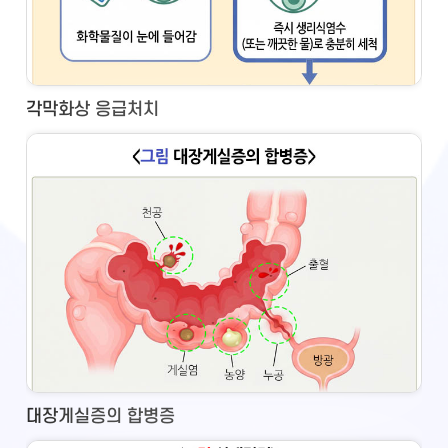
각막화상 응급처치
대장게실증의 합병증