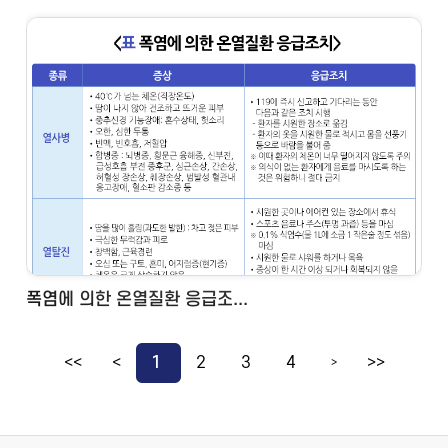
폭염에 의한 온열질환 응급조...
<<
<
1
2
3
4
>>
>