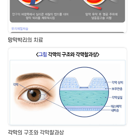
망막박리의 치료
각막의 구조와 각막찰과상