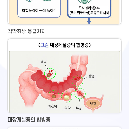
각막화상 응급처치
대장게실증의 합병증