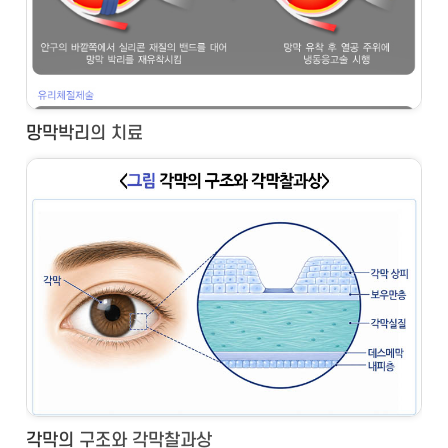
망막박리의 치료
각막의 구조와 각막찰과상