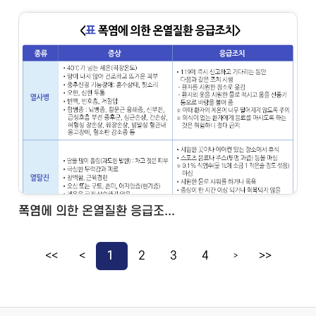
폭염에 의한 온열질환 응급조...
<<
<
1
2
3
4
>>
>