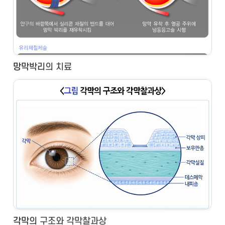
망막박리의 치료
각막의 구조와 각막찰과상