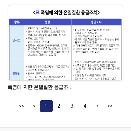
폭염에 의한 온열질환 응급조...
<<
<
1
2
3
4
>>
>