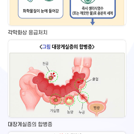
각막화상 응급처치
대장게실증의 합병증