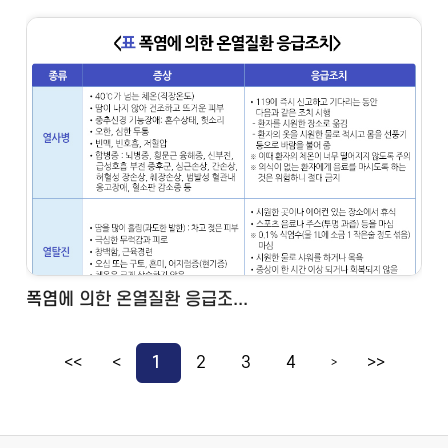
폭염에 의한 온열질환 응급조...
<<
<
1
2
3
4
>>
>