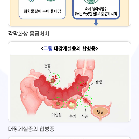
각막화상 응급처치
대장게실증의 합병증