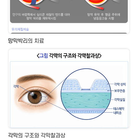
망막박리의 치료
각막의 구조와 각막찰과상