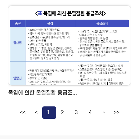
폭염에 의한 온열질환 응급조...
<<
<
1
2
3
4
>>
>