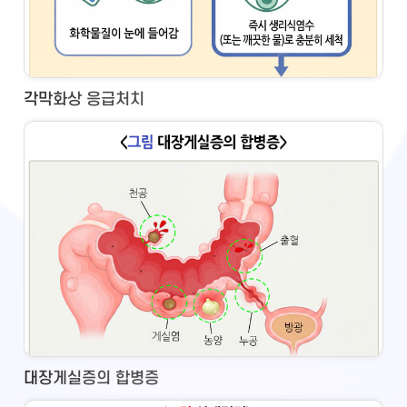
각막화상 응급처치
대장게실증의 합병증