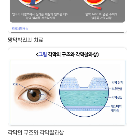
망막박리의 치료
각막의 구조와 각막찰과상