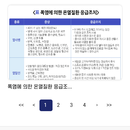
폭염에 의한 온열질환 응급조...
<<
<
1
2
3
4
>>
>