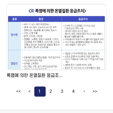
폭염에 의한 온열질환 응급조...
<<
<
1
2
3
4
>>
>