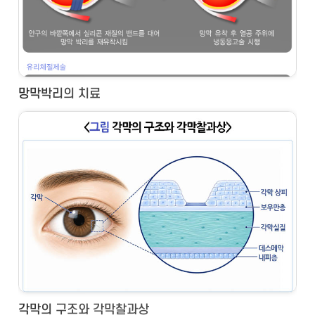
망막박리의 치료
각막의 구조와 각막찰과상