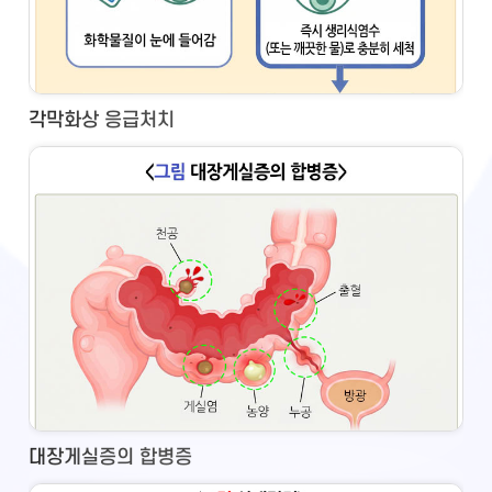
각막화상 응급처치
대장게실증의 합병증