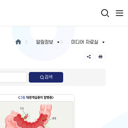
알림정보
미디어 자료실
검색