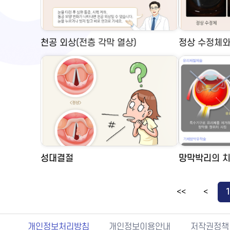
천공 외상(전층 각막 열상)
정상 수정체와 
성대결절
망막박리의 
<<
<
개인정보처리방침
개인정보이용안내
저작권정책