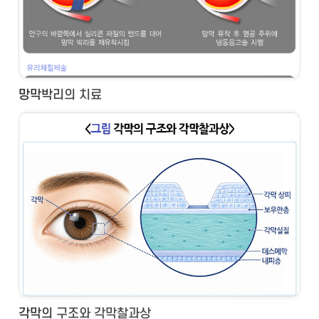
망막박리의 치료
각막의 구조와 각막찰과상