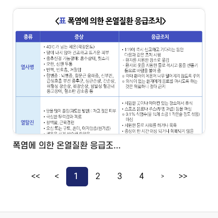
폭염에 의한 온열질환 응급조...
<<
<
1
2
3
4
>>
>