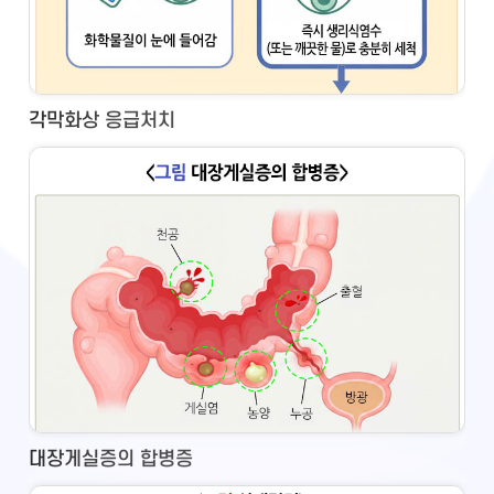
각막화상 응급처치
대장게실증의 합병증