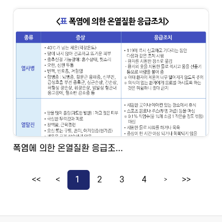
폭염에 의한 온열질환 응급조...
<<
<
1
2
3
4
>>
>