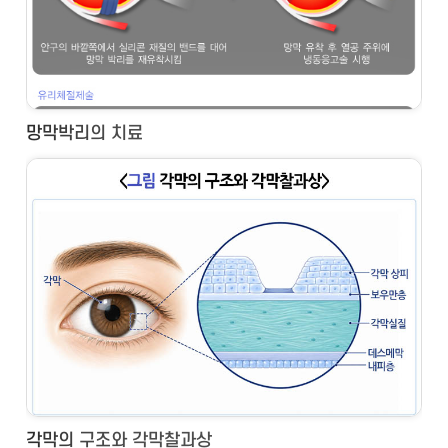
망막박리의 치료
각막의 구조와 각막찰과상