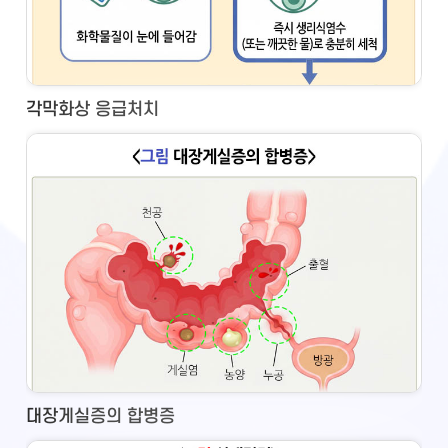
각막화상 응급처치
대장게실증의 합병증