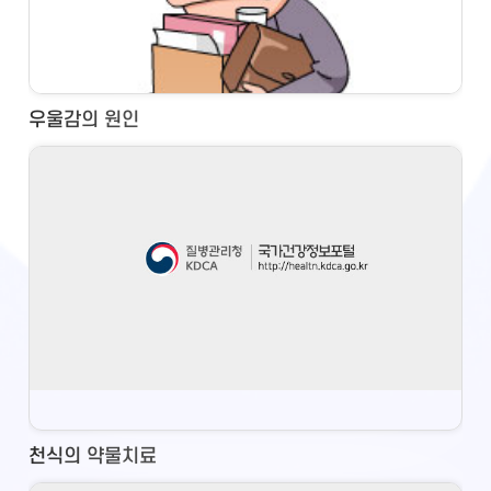
우울감의 원인
천식의 약물치료