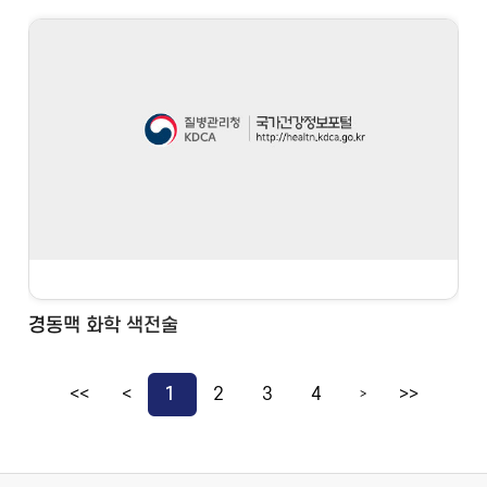
경동맥 화학 색전술
<<
<
1
2
3
4
>>
>