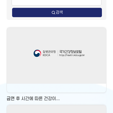
검색
금연 후 시간에 따른 건강이...