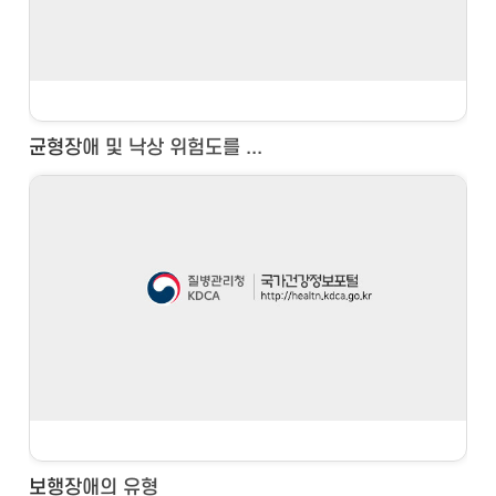
균형장애 및 낙상 위험도를 ...
보행장애의 유형