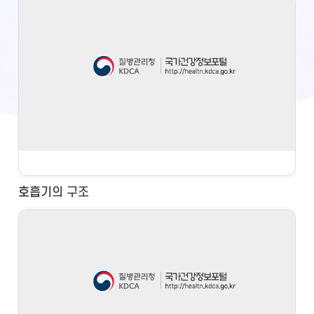
호흡기의 구조