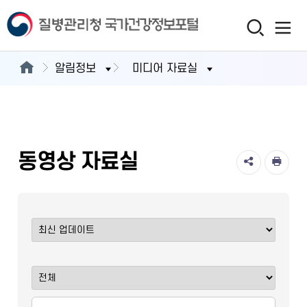
알림정보
미디어 자료실
동영상 자료실