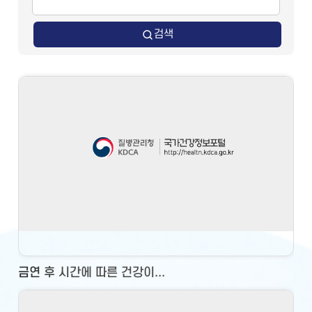
검색
금연 후 시간에 따른 건강이...