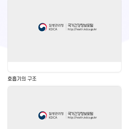
호흡기의 구조