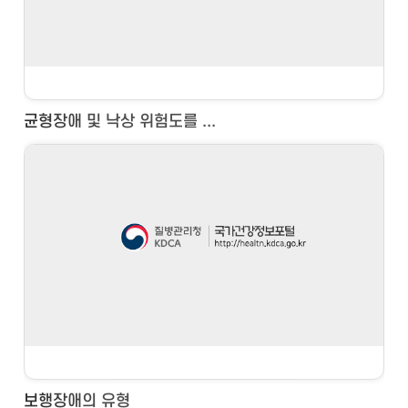
균형장애 및 낙상 위험도를 ...
보행장애의 유형