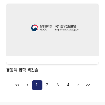
경동맥 화학 색전술
<<
<
1
2
3
4
>>
>