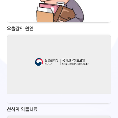
우울감의 원인
천식의 약물치료